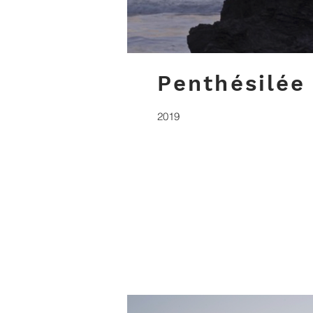
Penthésilée
2019