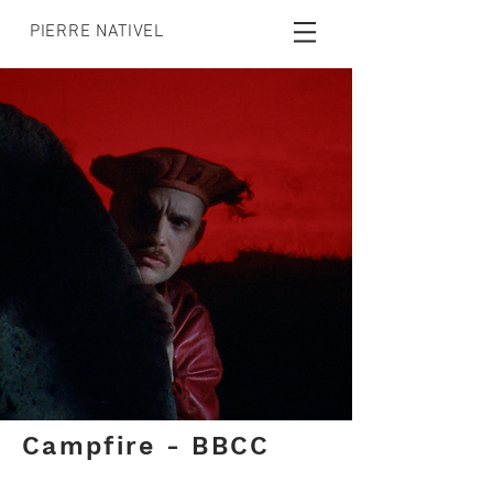
PIERRE NATIVEL
Campfire - BBCC